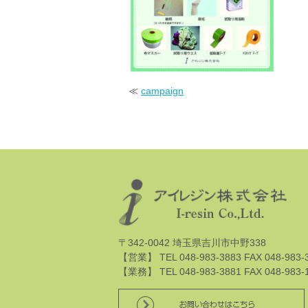
≪
campaign
〒342-0042 埼玉県吉川市中野338
【営業】 TEL 048-983-3883 FAX 048-983-
【業務】 TEL 048-983-3881 FAX 048-983-