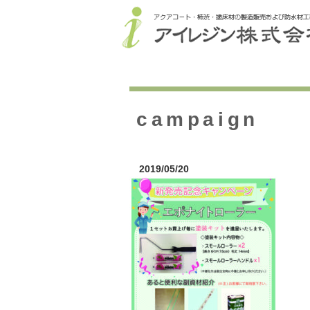
campaign
2019/05/20