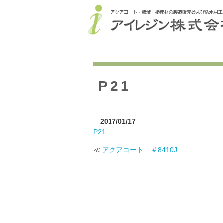
P21
2017/01/17
P21
≪
アクアコート ＃8410J