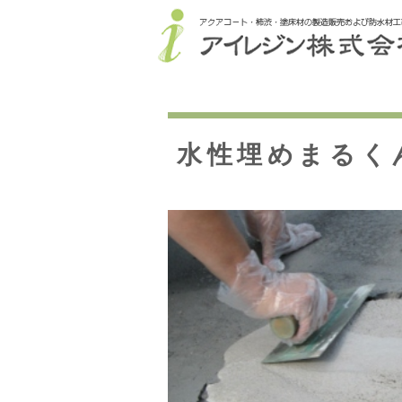
水性埋めまるく