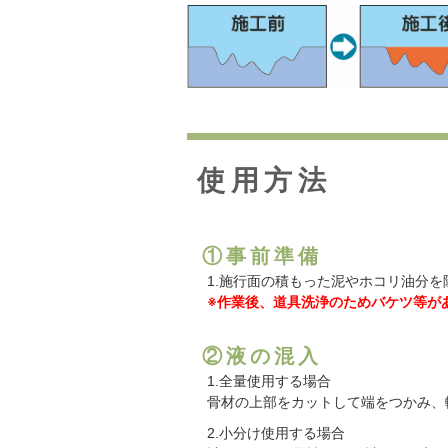
使用方法
①事前準備
1.施行面の積もった泥やホコリ油分を
※作業後、道具洗浄のためバケツ等が
②液の混入
1.全量使用する場合
骨材の上部をカットして端をつかみ、軽
2.小分け使用する場合