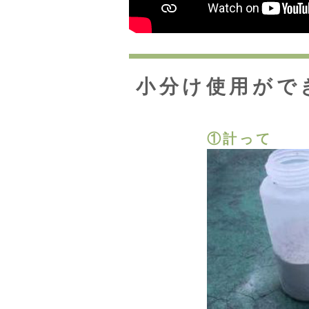
小分け使用がで
①計って