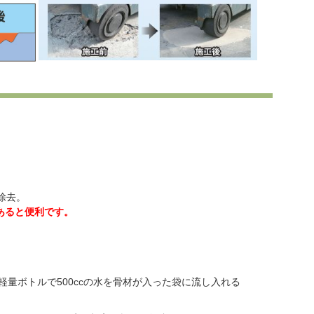
除去。
あると便利です。
量ボトルで500ccの水を骨材が入った袋に流し入れる