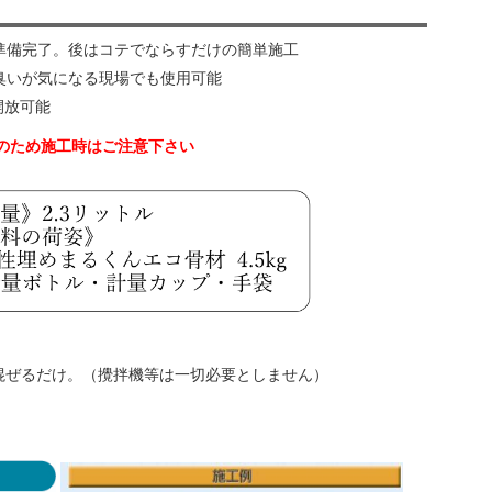
準備完了。後はコテでならすだけの簡単施工
臭いが気になる現場でも使用可能
開放可能
のため施工時はご注意下さい
混ぜるだけ。（攪拌機等は一切必要としません）
。