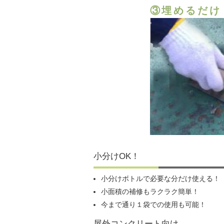
③埋めるだけ
小分けOK！
小分けボトルで必要な分だけ使える！
小面積の補修もラクラク簡単！
今まで通り１袋での使用も可能！
屋外コンクリート向け