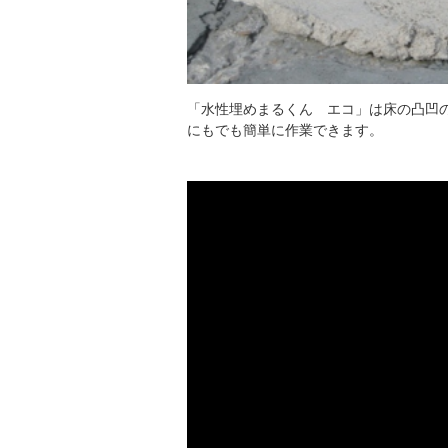
「水性埋めまるくん エコ」は床の凸凹
にもでも簡単に作業できます。