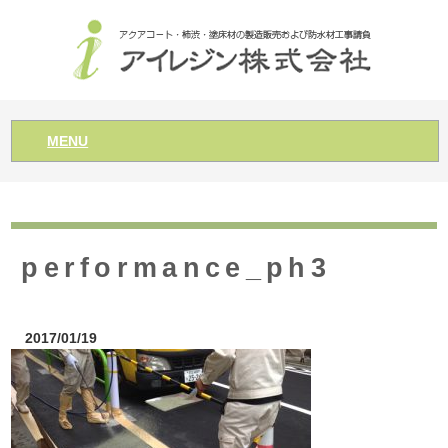
MENU
performance_ph3
2017/01/19