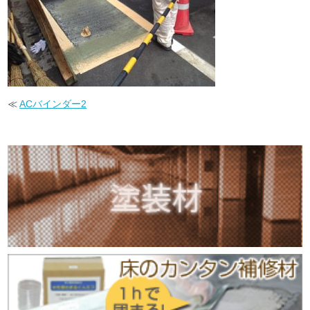
≪
ACバインダー2