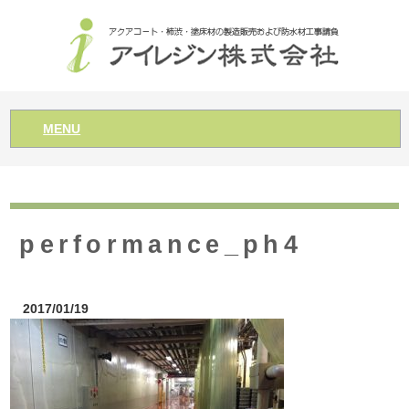
MENU
performance_ph4
2017/01/19