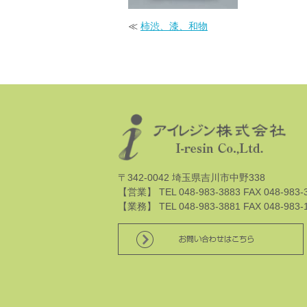
≪
柿渋、漆、和物
〒342-0042 埼玉県吉川市中野338
【営業】 TEL 048-983-3883 FAX 048-983-
【業務】 TEL 048-983-3881 FAX 048-983-