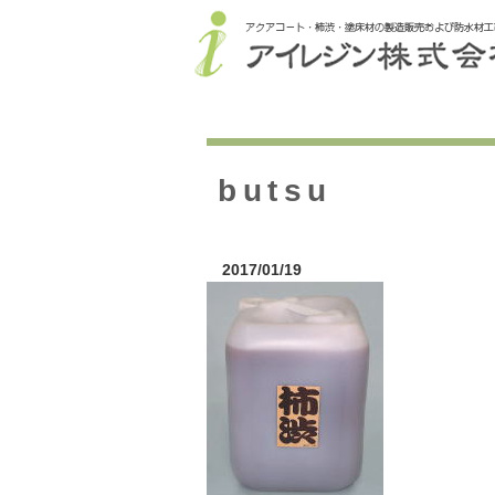
butsu
2017/01/19