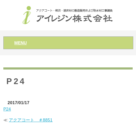
MENU
P24
2017/01/17
P24
≪
アクアコート ＃8851