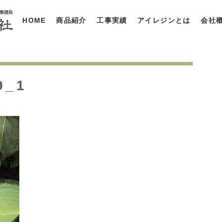
HOME
商品紹介
工事実績
アイレジンとは
会社
9_1