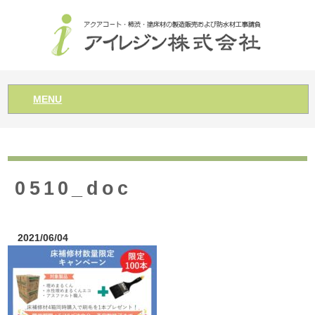
MENU
0510_doc
2021/06/04